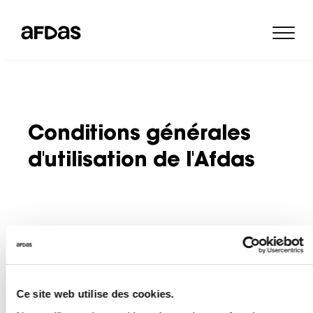
Conditions générales
d'utilisation de l'Afdas
Les présentes conditions s’appliquent à l’ensemble des acteurs
en relation avec l’Afdas : entreprises adhérentes, organismes
de formation ou prestataires, bénéficiaires des prestations.
Validées par le conseil d’administration de l’Afdas, elles
s’appliquent à toute demande de prise en charge.
Ce site web utilise des cookies.