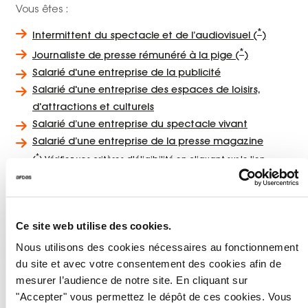
Vous êtes :
*
Intermittent du spectacle et de l’audiovisuel (
)
*
Journaliste de presse rémunéré à la pige (
)
Salarié d'une entreprise de la publicité
Salarié d'une entreprise des espaces de loisirs,
d'attractions et culturels
Salarié d’une entreprise du spectacle vivant
Salarié d’une entreprise de la presse magazine
*
(
) Vérifiez vos critères d'éligibilité en cliquant sur le lien
correspondant
à votre situation
avant
de demander un accompagnement.
Bénéficiez d’un accompagnement appui-conseil carrière.
Ce site web utilise des cookies.
Nous utilisons des cookies nécessaires au fonctionnement
DEMANDER UN ACCOMPAGNEMENT
du site et avec votre consentement des cookies afin de
mesurer l’audience de notre site. En cliquant sur
"Accepter" vous permettez le dépôt de ces cookies. Vous