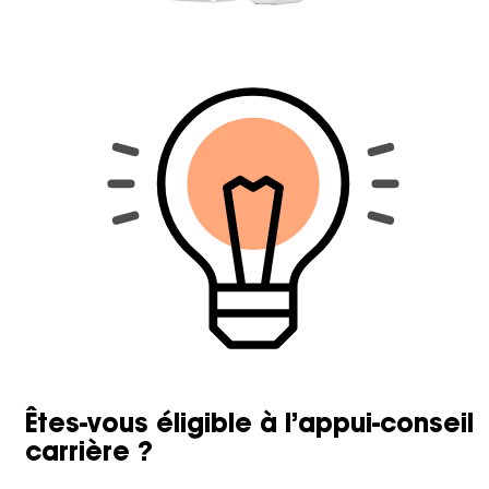
Êtes-vous éligible à l’appui-conseil
carrière ?